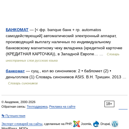
БАНКОМАТ
— [< фр. banque банк + гр. automatos
самодействующий] автоматический электронный аппарат,
производящий выплату наличных по индивидуальному
банковскому магнитному чеку вкладчика (кредитной карточке
(КРЕДИТНАЯ КАРТОЧКА)), в Западной Европе… …
Словарь
иностранных слов русского языка
банкомат
— сущ., кол во синонимов: 2 • бабломет (2) •
деньгоплюв (1) Словарь синонимов ASIS. В.Н. Тришин. 2013 …
Словарь синонимов
© Академик, 2000-2026
18+
Обратная связь:
Техподдержка
,
Реклама на сайте
👣 Путешествия
Экспорт словарей на сайты
, сделанные на PHP,
Joomla,
Drupal,
WordPress, MODx.