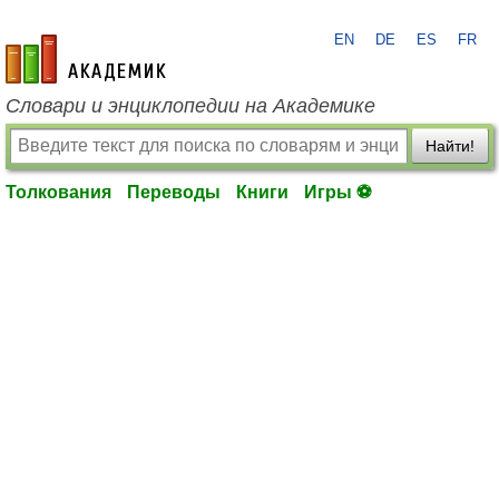
EN
DE
ES
FR
academic.ru
Словари и энциклопедии на Академике
Найти!
Толкования
Переводы
Книги
Игры ⚽