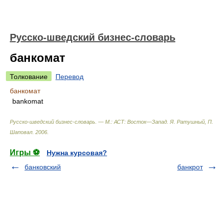
Русско-шведский бизнес-словарь
банкомат
Толкование
Перевод
банкомат
bankomat
Русско-шведский бизнес-словарь. — М.: АСТ: Восток—Запад
.
Я. Ратушный, П.
Шаповал
.
2006
.
Игры ⚽
Нужна курсовая?
банковский
банкрот