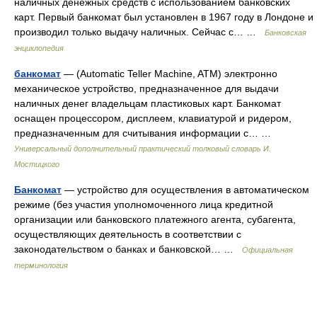
наличных денежных средств с использованием банковских
карт. Первый банкомат был установлен в 1967 году в Лондоне и
производил только выдачу наличных. Сейчас с… …
Банковская
энциклопедия
банкомат
— (Automatic Teller Machine, ATM) электронно
механическое устройство, предназначенное для выдачи
наличных денег владельцам пластиковых карт. Банкомат
оснащен процессором, дисплеем, клавиатурой и ридером,
предназначенным для считывания информации с… …
Универсальный дополнительный практический толковый словарь И.
Мостицкого
Банкомат
— устройство для осуществления в автоматическом
режиме (без участия уполномоченного лица кредитной
организации или банковского платежного агента, субагента,
осуществляющих деятельность в соответствии с
законодательством о банках и банковской… …
Официальная
терминология